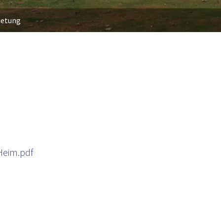
ietung
Heim.pdf