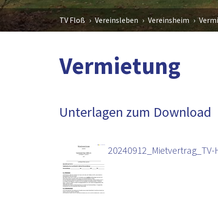
Sie sind hier:
TV Floß
Vereinsleben
Vereinsheim
Verm
Vermietung
Unterlagen zum Download
20240912_Mietvertrag_TV-