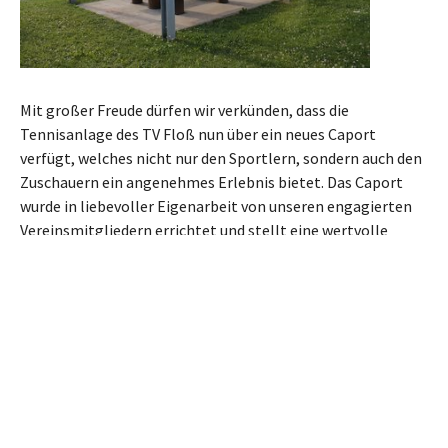
Mit großer Freude dürfen wir verkünden, dass die
Tennisanlage des TV Floß nun über ein neues Caport
verfügt, welches nicht nur den Sportlern, sondern auch den
Zuschauern ein angenehmes Erlebnis bietet. Das Caport
wurde in liebevoller Eigenarbeit von unseren engagierten
Vereinsmitgliedern errichtet und stellt eine wertvolle
Bereicherung für unsere Tennisanlage dar.
Das neue Caport bietet den Sportlern einen geschützten
Platz, um sich vor Sonne und Regen zurückzuziehen. Dies
ermöglicht es den Spielern, sich optimal auf ihre Matches
zu konzentrieren, ohne sich um die
Witterungsbedingungen sorgen zu müssen. Gleichzeitig
lädt der Caport Zuschauer dazu ein, die spannenden Spiele
in einer komfortablen und schattigen Umgebung zu