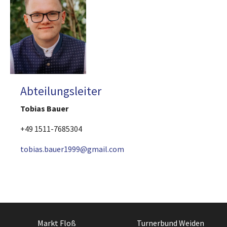
Abteilungsleiter
Tobias Bauer
+49 1511-7685304
tobias.bauer1999@gmail.com
Markt Floß
Turnerbund Weiden